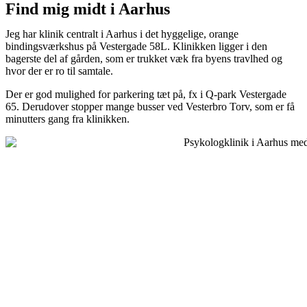
Find mig midt i Aarhus
Jeg har klinik centralt i Aarhus i det hyggelige, orange
bindingsværkshus på Vestergade 58L. Klinikken ligger i den
bagerste del af gården, som er trukket væk fra byens travlhed og
hvor der er ro til samtale.
Der er god mulighed for parkering tæt på, fx i Q-park Vestergade
65. Derudover stopper mange busser ved Vesterbro Torv, som er få
minutters gang fra klinikken.