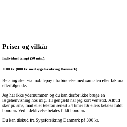
Priser og vilkår
Individuel terapi (50 min.):
1100 kr. (800 kr. med sygeforsikring Danmark)
Betaling sker via mobilepay i forbindelse med samtalen eller faktura
efterfølgende.
Jeg har ikke ydernummer, og du kan derfor ikke bruge en
lægehenvisning hos mig. Til gengæld har jeg kort ventetid.
Afbud
sker pr. sms, mail eller telefon senest 24 timer før ellers betales fuldt
honorar. Ved udeblivelse betales fuldt honorar.
Du kan tilskud fra Sygeforsikring Danmark på 300 kr.