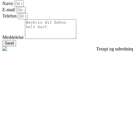
Navn
E-mail
Telefon
Meddelelse
Send