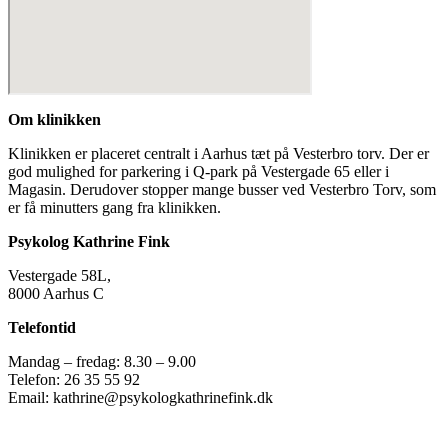
Om klinikken
Klinikken er placeret centralt i Aarhus tæt på Vesterbro torv. Der er
god mulighed for parkering i Q-park på Vestergade 65 eller i
Magasin. Derudover stopper mange busser ved Vesterbro Torv, som
er få minutters gang fra klinikken.
Psykolog Kathrine Fink
Vestergade 58L,
8000 Aarhus C
Telefontid
Mandag – fredag: 8.30 – 9.00
Telefon: 26 35 55 92
Email: kathrine@psykologkathrinefink.dk